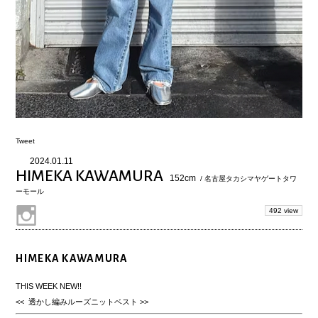
Tweet
2024.01.11
HIMEKA KAWAMURA
152cm
/ 名古屋タカシマヤゲートタワ
ーモール
492 view
HIMEKA KAWAMURA
THIS WEEK NEW!!
<< 透かし編みルーズニットベスト >>