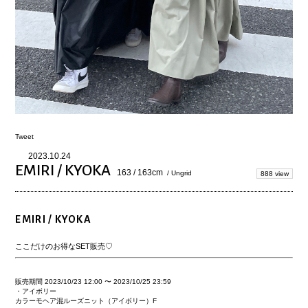
Tweet
2023.10.24
EMIRI / KYOKA
163 / 163cm
/ Ungrid
888 view
EMIRI / KYOKA
ここだけのお得なSET販売♡
販売期間
2023/10/23 12:00
〜
2023/10/25 23:59
・アイボリー
カラーモヘア混ルーズニット（アイボリー）F