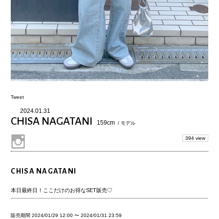
Tweet
2024.01.31
CHISA NAGATANI
159cm
/ モデル
394 view
CHISA NAGATANI
本日最終日！ここだけのお得なSET販売♡
販売期間
2024/01/29 12:00
〜
2024/01/31 23:59