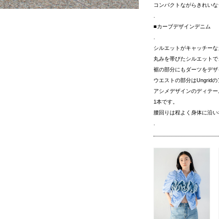
コンパクトながらきれいな
.
■カーブデザインデニム
.
シルエットがキャッチーな
丸みを帯びたシルエットで
裾の部分にもダーツをデザ
ウエストの部分はUngri
アシメデザインのディテー
1本です。
腰回りは程よく身体に沿い
.