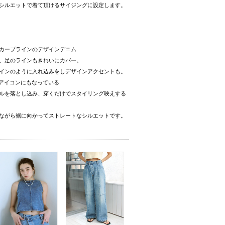
シルエットで着て頂けるサイジングに設定します。
カーブラインのデザインデニム
、足のラインもきれいにカバー。
インのように入れ込みをしデザインアクセントも。
dのアイコンにもなっている
ルを落とし込み、穿くだけでスタイリング映えする
ながら裾に向かってストレートなシルエットです。