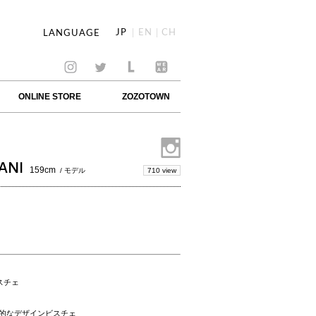
JP
EN
CH
LANGUAGE
ONLINE STORE
ZOZOTOWN
ANI
159cm
710 view
/ モデル
スチェ
的なデザインビスチェ