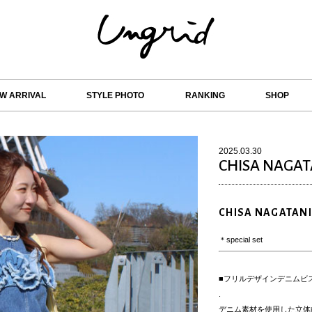
W ARRIVAL
STYLE PHOTO
RANKING
SHOP
2025.03.30
CHISA NAGAT
CHISA NAGATANI
＊special set
■フリルデザインデニムビ
.
デニム素材を使用した立体