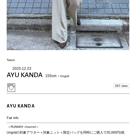
Tweet
2025.12.23
AYU KANDA
155cm
/ Ungrid
507 view
AYU KANDA
Fair info
＜RUNWAY channel＞
Ungridの対象アウター＋対象ニット＋限定バッグを同時にご購入で
25,000円(税