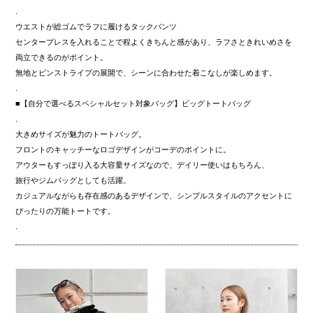
.
ウエストが総ゴムでラフに履けるタックパンツ
センタープレスを入れることで程よくきちんと感があり、ラフさときれいめさを
両立できるのがポイント。
無地とピンストライプの展開で、シーンに合わせた着こなしが楽しめます。
.
■【自分で選べるスペシャルセット対象バッグ】ビッグトートバッグ
.
大きめサイズが魅力のトートバッグ。
フロントのキャッチーなロゴデザインがコーデのポイントに。
アウターもすっぽり入る大容量サイズなので、デイリー使いはもちろん、
旅行やジムバッグとしても活躍。
カジュアルながらも存在感のあるデザインで、シンプルスタイルのアクセントに
ぴったりの万能トートです。
.