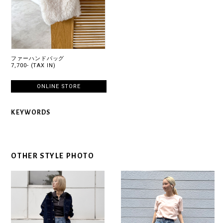
ファーハンドバッグ
7,700- (TAX IN)
ONLINE STORE
KEYWORDS
OTHER STYLE PHOTO