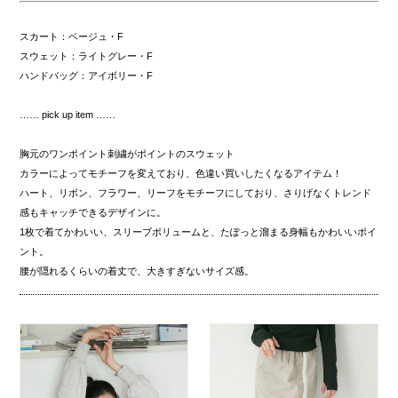
スカート：ベージュ・F
スウェット：ライトグレー・F
ハンドバッグ：アイボリー・F
…… pick up item ……
胸元のワンポイント刺繍がポイントのスウェット
カラーによってモチーフを変えており、色違い買いしたくなるアイテム！
ハート、リボン、フラワー、リーフをモチーフにしており、さりげなくトレンド
感もキャッチできるデザインに。
1枚で着てかわいい、スリーブボリュームと、たぽっと溜まる身幅もかわいいポイ
ント。
腰が隠れるくらいの着丈で、大きすぎないサイズ感。