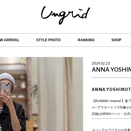
W ARRIVAL
STYLE PHOTO
RANKING
SHOP
2024.02.23
ANNA YOSHI
ANNA YOSHIMO
【RUNWAY channel
<< -アウター１つで印象がかわる
詳細はNEWSページ・公式
カジュアルアウターの定番