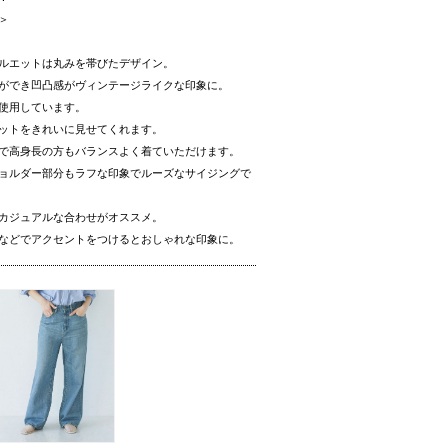
＞
ルエットは丸みを帯びたデザイン。
ができ凹凸感がヴィンテージライクな印象に。
使用しています。
ットをきれいに見せてくれます。
で高身長の方もバランスよく着ていただけます。
ョルダー部分もラフな印象でルーズなサイジングで
カジュアルな合わせがオススメ。
などでアクセントをつけるとおしゃれな印象に。