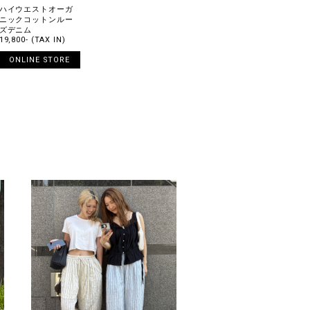
ハイウエストオーガ
ニックコットンルー
ズデニム
19,800- (TAX IN)
ONLINE STORE