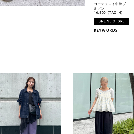
コーデュロイ中綿ブ
ルゾン
16,500- (TAX IN)
ONLINE STORE
KEYWORDS