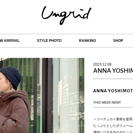
W ARRIVAL
STYLE PHOTO
RANKING
SHOP
2023.12.06
ANNA YOSHI
ANNA YOSHIMO
THIS WEEK NEW!!
＜
コーデュロイ素材を使用
たっぷりとしたボリューム
身頃には大きめのポケット