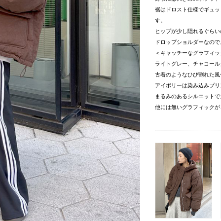
裾はドロスト仕様でギュッ
す。
ヒップが少し隠れるぐらい
ドロップショルダーなので
＜キャッチーなグラフィッ
ライトグレー、チャコール
古着のようなひび割れた風
アイボリーは染み込みプリ
まるみのあるシルエットで
他には無いグラフィックが