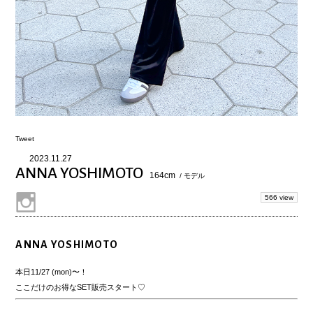
Tweet
2023.11.27
ANNA YOSHIMOTO
164cm
/ モデル
566 view
ANNA YOSHIMOTO
本日11/27 (mon)〜！
ここだけのお得なSET販売スタート♡