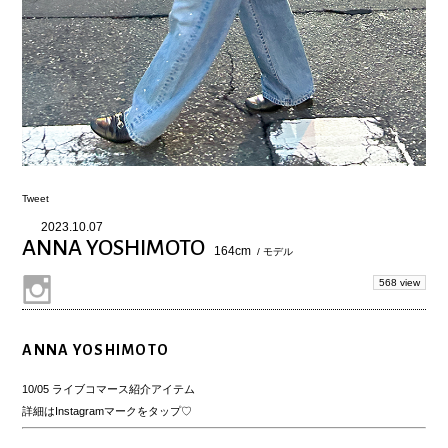
Tweet
2023.10.07
ANNA YOSHIMOTO
164cm
/ モデル
568 view
ANNA YOSHIMOTO
10/05 ライブコマース紹介アイテム
詳細はInstagramマークをタップ♡