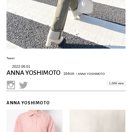
Tweet
2022.06.01
ANNA YOSHIMOTO
164cm
/ ANNA YOSHIMOTO
1,069 view
ANNA YOSHIMOTO