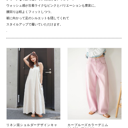
ウォッシュ感が古着ライクなピンクとバリエーションも豊富に。
腰回りは程よくフィットしつつ、
裾に向かって足のシルエットを隠してくれて
スタイルアップで履いていただけます。
.
リネン混ショルダーデザインキャ
カーブルーズカラーデニム