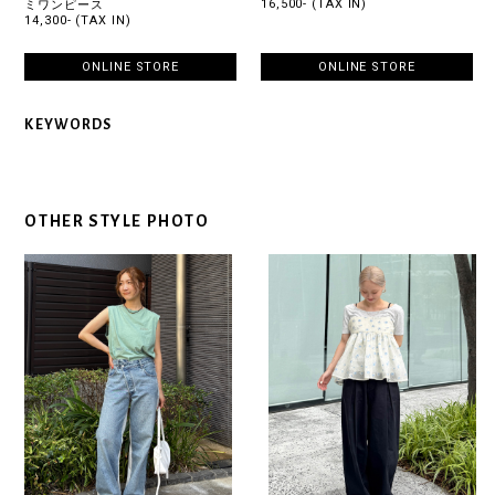
16,500- (TAX IN)
ミワンピース
14,300- (TAX IN)
ONLINE STORE
ONLINE STORE
KEYWORDS
OTHER STYLE PHOTO