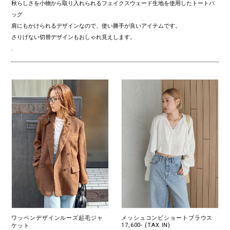
秋らしさを小物から取り入れられるフェイクスウェード生地を使用したトートバ
ッグ
肩にもかけられるデザインなので、使い勝手が良いアイテムです。
さりげない切替デザインもおしゃれ見えします。
.
ワッペンデザインルーズ起毛ジャ
メッシュコンビショートブラウス
17,600- (TAX IN)
ケット