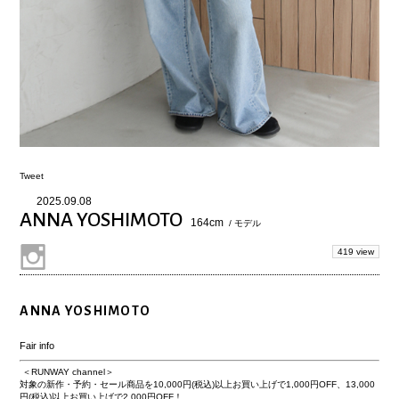
Tweet
2025.09.08
ANNA YOSHIMOTO
164cm
/ モデル
419 view
ANNA YOSHIMOTO
Fair info
＜RUNWAY channel＞
対象の新作・予約・セール商品を10,000円(税込)以上お買い上げで
1,000円OFF
、13,000
円(税込)以上お買い上げで
2,000円OFF
！