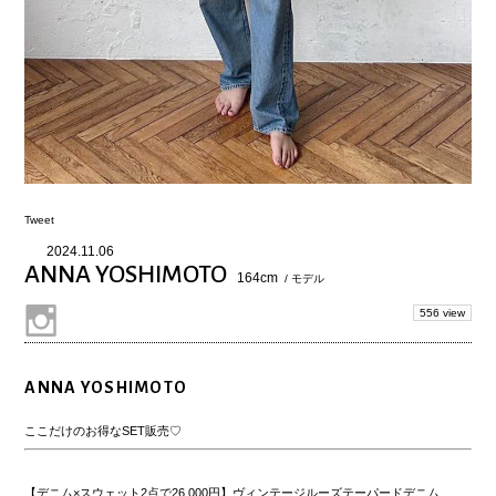
Tweet
2024.11.06
ANNA YOSHIMOTO
164cm
/ モデル
556 view
ANNA YOSHIMOTO
ここだけのお得なSET販売♡
【デニム×スウェット2点で26,000円】ヴィンテージルーズテーパードデニム