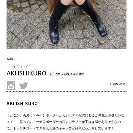
Tweet
2022.02.03
AKI ISHIKURO
166cm
/ AKI ISHIKURO
1,185 view
AKI ISHIKURO
【どこか、高見えcode♡】ボーダーがカジュアルなのにどこか高見えさせたいな
って、、思ってのコーデ♡ボーダーの程よいラフさが手抜き感がありそうなの
に、トレンチコートできちんと感のギャップが好きだったりしています！