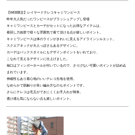
【WEB限定】レイヤードテレコキャミワンピース
昨年大人気だったワンピースがブラッシュアップし登場
キャミワンピースとカーデがセットになったお得なアイテムは、
着回し力抜群で様々な雰囲気で着て頂ける点が嬉しいポイント。
キャミワンピースは体のラインがきれいに見えるアイラインシルエット。
スクエアネックが大人っぽさもあるデザインに。
カーデはバックスタイルにもデザインポイントをいれており、
こなれて見えるデザインに仕上げました。
袖口はフィンガーホールが付いているので、さりげない可愛いポイントが詰め込
まれています。
伸縮性もあり着心地のいいテレコ生地を使用。
なめらかで肌触りが良い編み方なのもポイントです。
さらにテレコは毛玉ができにくくお手入れが簡単。
透け感も気にならない点も嬉しいポイント。