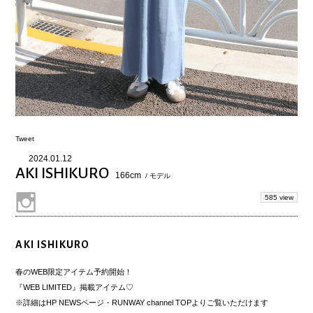
Tweet
2024.01.12
AKI ISHIKURO
166cm
/ モデル
585 view
AKI ISHIKURO
春のWEB限定アイテム予約開始！
『WEB LIMITED』掲載アイテム♡
※詳細はHP NEWSページ・RUNWAY channel TOPよりご覧いただけます