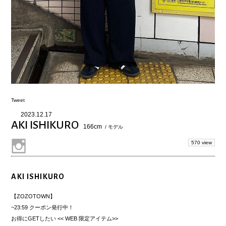
Tweet
2023.12.17
AKI ISHIKURO
166cm
/ モデル
570 view
AKI ISHIKURO
【ZOZOTOWN】
~23:59 クーポン発行中！
お得にGETしたい << WEB 限定アイテム>>