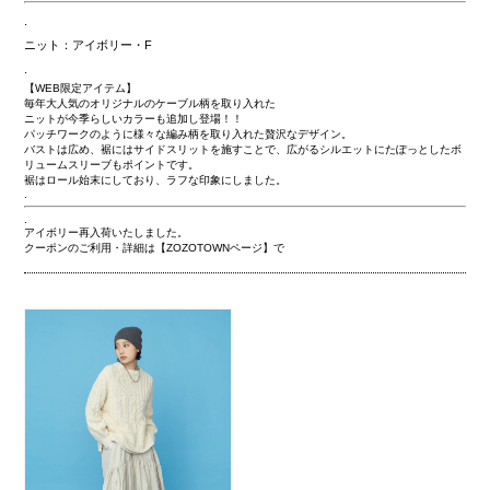
.
ニット：アイボリー・F
.
【WEB限定アイテム】
毎年大人気のオリジナルのケーブル柄を取り入れた
ニットが今季らしいカラーも追加し登場！！
パッチワークのように様々な編み柄を取り入れた贅沢なデザイン。
バストは広め、裾にはサイドスリットを施すことで、広がるシルエットにたぽっとしたボ
リュームスリーブもポイントです。
裾はロール始末にしており、ラフな印象にしました。
.
.
アイボリー再入荷いたしました。
クーポンのご利用・詳細は【ZOZOTOWNページ】で