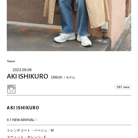
Tweet
2023.09.06
AKI ISHIKURO
166cm
/ モデル
597 view
AKI ISHIKURO
9.7 NEW ARRIVAL♡
トレンチコート：ベージュ・M
スウェット：オレンジ・F