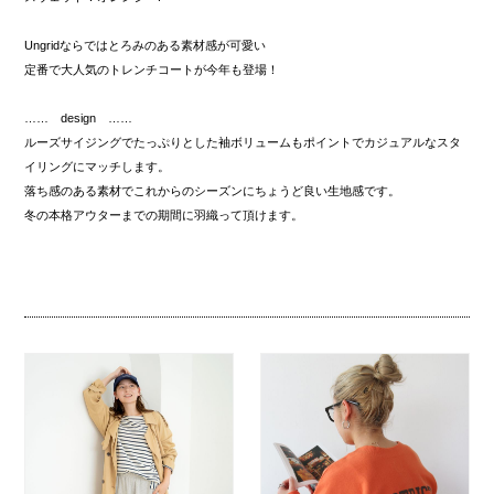
Ungridならではとろみのある素材感が可愛い
定番で大人気のトレンチコートが今年も登場！
…… design ……
ルーズサイジングでたっぷりとした袖ボリュームもポイントでカジュアルなスタ
イリングにマッチします。
落ち感のある素材でこれからのシーズンにちょうど良い生地感です。
冬の本格アウターまでの期間に羽織って頂けます。