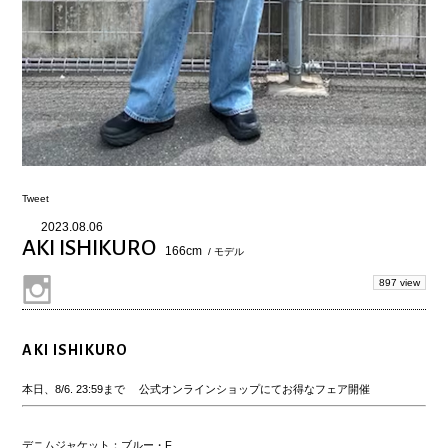
Tweet
2023.08.06
AKI ISHIKURO
166cm
/ モデル
897 view
AKI ISHIKURO
本日、8/6. 23:59まで 公式オンラインショップにてお得なフェア開催
デニムジャケット：ブルー・F