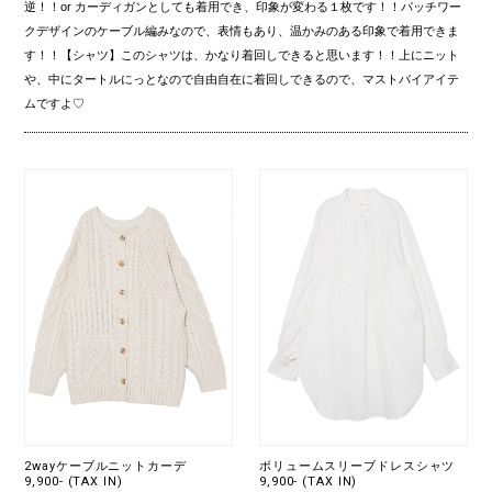
逆！！or カーディガンとしても着用でき、印象が変わる１枚です！！パッチワー
クデザインのケーブル編みなので、表情もあり、温かみのある印象で着用できま
す！！【シャツ】このシャツは、かなり着回しできると思います！！上にニット
や、中にタートルにっとなので自由自在に着回しできるので、マストバイアイテ
ムですよ♡
2wayケーブルニットカーデ
ボリュームスリーブドレスシャツ
9,900- (TAX IN)
9,900- (TAX IN)