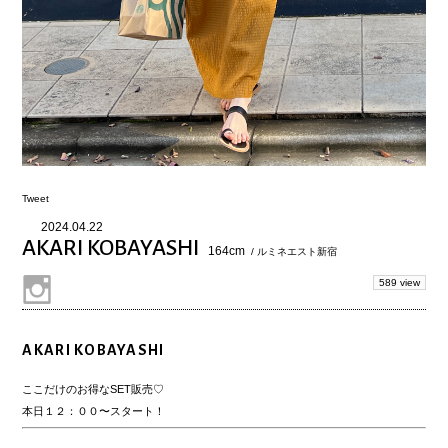
Tweet
2024.04.22
AKARI KOBAYASHI
164cm
/ ルミネエスト新宿
589 view
AKARI KOBAYASHI
ここだけのお得なSET販売♡
本日１２：００〜スタート！