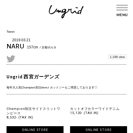
Tweet
2019.03.21
NARU
157cm
/ 京都ポルタ
1,198 view
Ungrid 西宮ガーデンズ
毎年大人気Champion別注item♬カットソーもご用意しております♡‬
Champion別注サイドスリットワ
カットオフカラーワイドデニム
15,120- (TAX IN)
ンピース
8,532- (TAX IN)
ONLINE STORE
ONLINE STORE