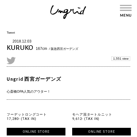
Tweet
2018.12.03
KURUKO
167cm
/ 阪急西宮ガーデンズ
1,551 view
Ungrid 西宮ガーデンズ
心斎橋OPA人気のアウター！
フーデットロングコート
モヘア混タートルニット
17,280- (TAX IN)
9,612- (TAX IN)
ONLINE STORE
ONLINE STORE