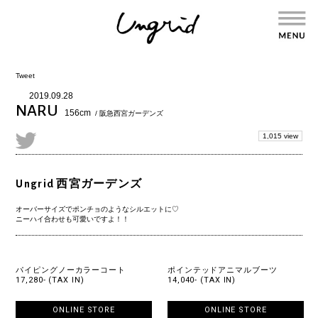
Tweet
2019.09.28
NARU
156cm
/ 阪急西宮ガーデンズ
1,015 view
Ungrid 西宮ガーデンズ
オーバーサイズでポンチョのようなシルエットに♡
ニーハイ合わせも可愛いですよ！！
パイピングノーカラーコート
ポインテッドアニマルブーツ
17,280- (TAX IN)
14,040- (TAX IN)
ONLINE STORE
ONLINE STORE