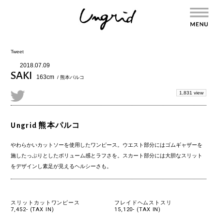
Tweet
2018.07.09
SAKI
163cm
/ 熊本パルコ
1,831 view
Ungrid 熊本パルコ
やわらかいカットソーを使用したワンピース。ウエスト部分にはゴムギャザーを
施したっぷりとしたボリューム感とラフさを。スカート部分には大胆なスリット
をデザインし素足が見えるヘルシーさも。
スリットカットワンピース
フレイドヘムストスリ
7,452- (TAX IN)
15,120- (TAX IN)