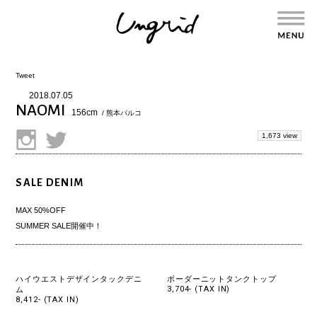
Tweet
2018.07.05
NAOMI
156cm
/ 熊本パルコ
1,673 view
SALE DENIM
MAX 50%OFF
SUMMER SALE開催中！
ハイウエストデザインタックデニ
ボーダーニットタンクトップ
3,704- (TAX IN)
ム
8,412- (TAX IN)