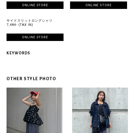
ONLINE STORE
ONLINE STORE
サイドスリットロングシャツ
7,484- (TAX IN)
ONLINE STORE
KEYWORDS
OTHER STYLE PHOTO