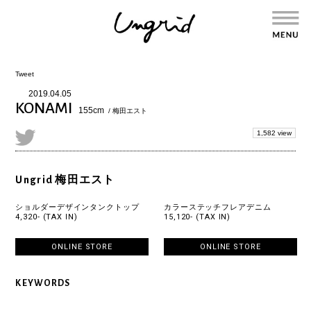
Tweet
2019.04.05
KONAMI
155cm
/ 梅田エスト
1,582 view
Ungrid 梅田エスト
ショルダーデザインタンクトップ
カラーステッチフレアデニム
4,320- (TAX IN)
15,120- (TAX IN)
ONLINE STORE
ONLINE STORE
KEYWORDS