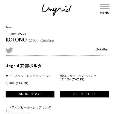
Tweet
2020.05.29
KOTONO
165cm
/ 京都ポルタ
821 view
Ungrid 京都ポルタ
サイドスリットロングニットベス
楊柳スカートコンビパンツ
15,400- (TAX IN)
ト
6,600- (TAX IN)
ONLINE STORE
ONLINE STORE
ストラップヒールスクエアサンダ
ル