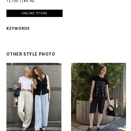
12,100- (TAX IN)
ONLINE STORE
KEYWORDS
OTHER STYLE PHOTO