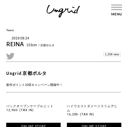
Tweet
2019.09.24
REINA
153cm
/ 京都ポルタ
1,258 view
Ungrid 京都ポルタ
新作ポイント10倍キャンペーン開催中！
バックオープンケーブルニット
ハイウエストダメージスリムデニ
12,960- (TAX IN)
ム
16,200- (TAX IN)
ONLINE STORE
ONLINE STORE