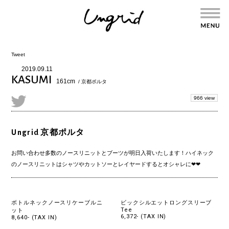
Tweet
2019.09.11
KASUMI
161cm
/ 京都ポルタ
966 view
Ungrid 京都ポルタ
お問い合わせ多数のノースリニットとブーツが明日入荷いたします！ハイネック
のノースリニットはシャツやカットソーとレイヤードするとオシャレに❤︎❤︎
ボトルネックノースリケーブルニ
ビックシルエットロングスリーブ
Tee
ット
6,372- (TAX IN)
8,640- (TAX IN)