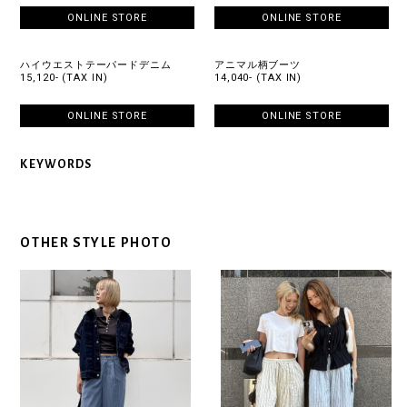
ONLINE STORE
ONLINE STORE
ハイウエストテーパードデニム
アニマル柄ブーツ
15,120- (TAX IN)
14,040- (TAX IN)
ONLINE STORE
ONLINE STORE
KEYWORDS
OTHER STYLE PHOTO