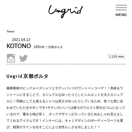
Tweet
2021.04.12
KOTONO
165cm
/ 京都ポルタ
1,126 view
Ungrid 京都ポルタ
楊柳素材のビックルーズシャツとサテンパンツのワントーンコーデ！！色味をワ
ントーンにすることで、カジュアルなゆったりとしたシルエットを大人カジュア
ルに！羽織としても使えるシャツは長さがゆったりしているため、色々な形に合
わせていただきやすいです○サテンのパンツは後ろのウエスト部分がゴムになって
いるので、履き心地が良く、タックデザインが入っているためおしゃれ見えをし
てくれるアイテムです！インナーには、キャミデザインのボーディースーツを選
び、鎖骨のラインを出すことにより女性らしさを出しました！！