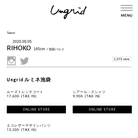
Tweet
2020.09.05
RIHOKO
165cm
/ 池袋パルコ
1,073 view
Ungrid ルミネ池袋
ルーズトレンチコート
シアール－ズシャツ
17,600- (TAX IN)
9,900- (TAX IN)
ONLINE STORE
ONLINE STORE
エコレザーデザインパンツ
13,200- (TAX IN)