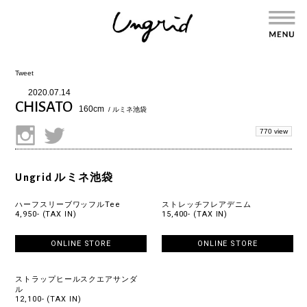
Tweet
2020.07.14
CHISATO
160cm
/ ルミネ池袋
770 view
Ungrid ルミネ池袋
ハーフスリーブワッフルTee
ストレッチフレアデニム
4,950- (TAX IN)
15,400- (TAX IN)
ONLINE STORE
ONLINE STORE
ストラップヒールスクエアサンダ
ル
12,100- (TAX IN)