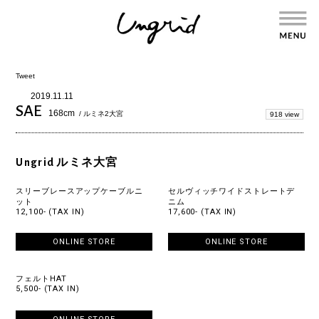
Tweet
2019.11.11
SAE
168cm
/ ルミネ2大宮
918 view
Ungrid ルミネ大宮
スリーブレースアップケーブルニ
セルヴィッチワイドストレートデ
ット
ニム
12,100- (TAX IN)
17,600- (TAX IN)
ONLINE STORE
ONLINE STORE
フェルトHAT
5,500- (TAX IN)