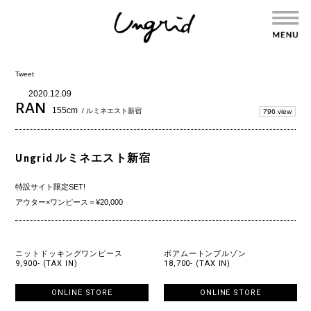
Tweet
2020.12.09
RAN
155cm
/ ルミネエスト新宿
796 view
Ungrid ルミネエスト新宿
特設サイト限定SET!
アウター×ワンピース＝¥20,000
ニットドッキングワンピース
ボアムートンブルゾン
9,900- (TAX IN)
18,700- (TAX IN)
ONLINE STORE
ONLINE STORE