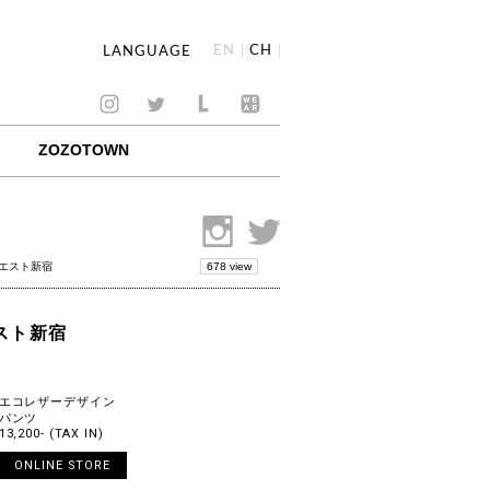
EN
CH
LANGUAGE
ZOZOTOWN
678 view
ネエスト新宿
エスト新宿
エコレザーデザイン
パンツ
13,200- (TAX IN)
ONLINE STORE