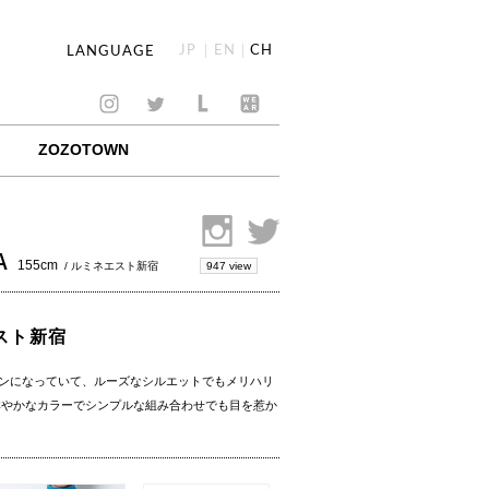
JP
EN
CH
LANGUAGE
ZOZOTOWN
A
155cm
947 view
/ ルミネエスト新宿
エスト新宿
ンになっていて、ルーズなシルエットでもメリハリ
は鮮やかなカラーでシンプルな組み合わせでも目を惹か