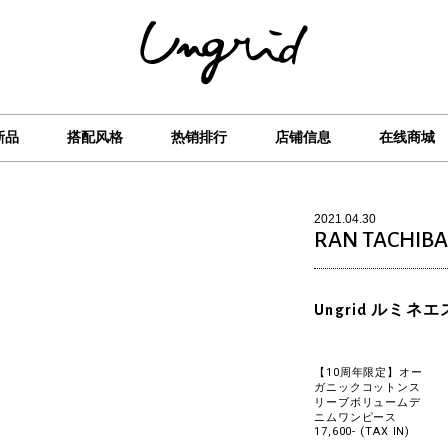
新品
搭配风格
热销排行
店铺信息
在线商城
2021.04.30
RAN TACHIB
Ungrid ルミネ
【10周年限定】オー
ガニックコットンス
リーブボリュームデ
ニムワンピース
17,600- (TAX IN)