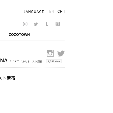
EN
CH
LANGUAGE
ZOZOTOWN
ANA
155cm
1,031 view
/ ルミネエスト新宿
エスト新宿