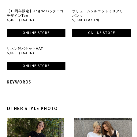
【10周年限定】Ungridバックロゴ
ボリュームシルエットミリタリー
デザインTee
パンツ
4,400- (TAX IN)
9,900- (TAX IN)
ONLINE STORE
ONLINE STORE
リネン混バケットHAT
5,500- (TAX IN)
ONLINE STORE
KEYWORDS
OTHER STYLE PHOTO