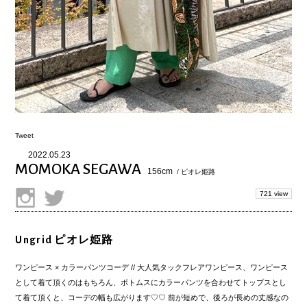
Tweet
2022.05.23
MOMOKA SEGAWA
156cm
/ ピオレ姫路
721 view
Ungrid ピオレ姫路
ワンピース × カラーパンツコーデ // 大人気タックフレアワンピース、ワンピース
として着て頂くのはもちろん、ボトムスにカラーパンツを合わせてトップスとし
て着て頂くと、コーデの幅も広がります♡♡ 前が短めで、後ろが長めの丈感なの