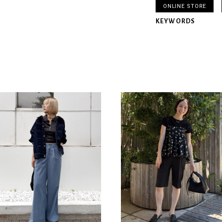
ONLINE STORE
KEYWORDS