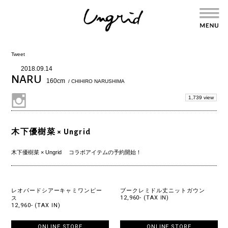
Tweet
2018.09.14
NARU
160cm
/ CHIHIRO NARUSHIMA
1,739 view
木下優樹菜 × Ungrid
木下優樹菜 × Ungrid コラボアイテムの
予約開始！
レオパードシアーキャミワンピー
ブークレミドル丈ニットガウン
12,960- (TAX IN)
ス
12,960- (TAX IN)
ONLINE STORE
ONLINE STORE