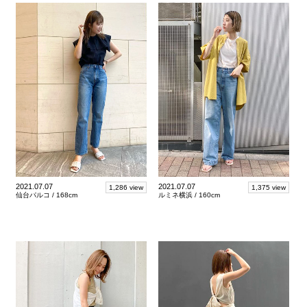
2021.07.07
2021.07.07
1,286 view
1,375 view
仙台パルコ /
168cm
ルミネ横浜 /
160cm