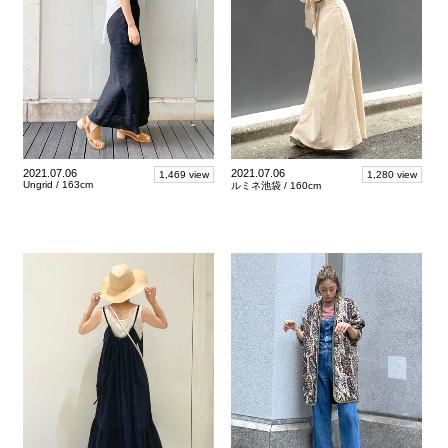
2021.07.06
2021.07.06
1,469 view
1,280 view
Ungrid /
163cm
ルミネ池袋 /
160cm