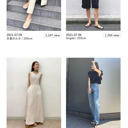
2021.07.09
2021.07.09
1,187 view
1,269 view
Ungrid /
155cm
京都ポルタ /
165cm