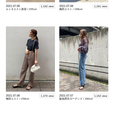
2021.07.08
2021.07.08
1,192 view
1,261 view
ルミネエスト新宿 /
155cm
梅田エスト /
158cm
2021.07.08
2021.07.07
1,370 view
1,162 view
梅田エスト /
159cm
阪急西宮ガーデンズ /
160cm