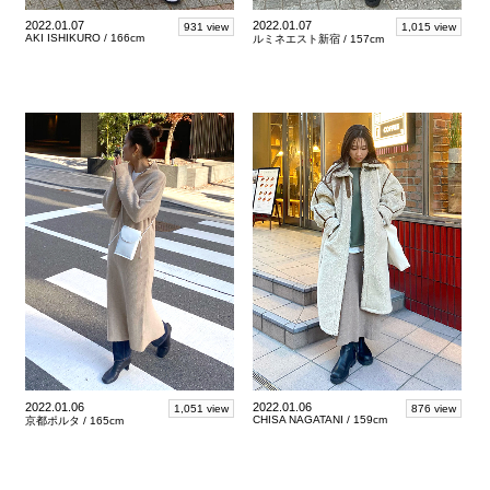
2022.01.07
2022.01.07
931 view
1,015 view
AKI ISHIKURO /
166cm
ルミネエスト新宿 /
157cm
2022.01.06
2022.01.06
1,051 view
876 view
CHISA NAGATANI /
159cm
京都ポルタ /
165cm