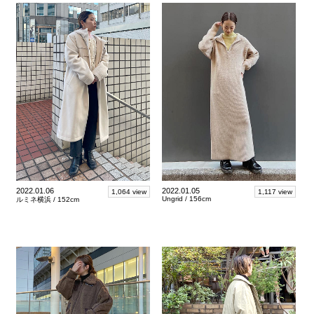
2022.01.06
2022.01.05
1,064 view
1,117 view
Ungrid /
156cm
ルミネ横浜 /
152cm