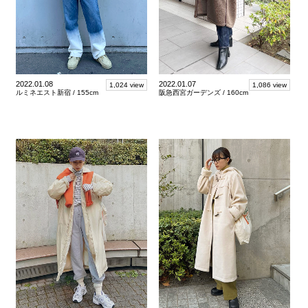
2022.01.08
2022.01.07
1,024 view
1,086 view
ルミネエスト新宿 /
155cm
阪急西宮ガーデンズ /
160cm