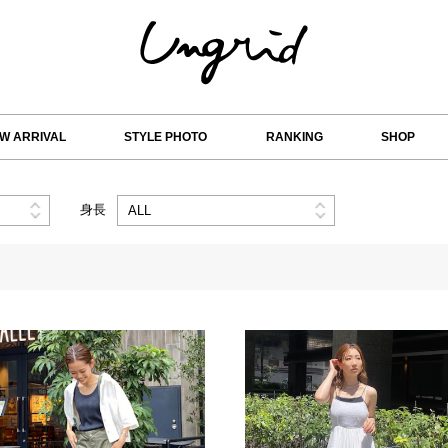
W ARRIVAL
STYLE PHOTO
RANKING
SHOP
身長