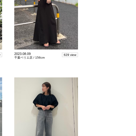
2023.08.09
w
629 view
千葉ペリエ店 /
156cm