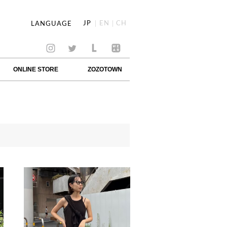
JP
EN
CH
LANGUAGE
ONLINE STORE
ZOZOTOWN