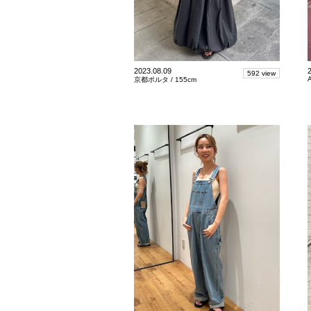
2023.08.09
592 view
京都ポルタ /
155cm