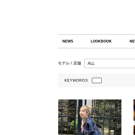
NEWS
LOOKBOOK
NE
モデル / 店舗
KEYWORDS