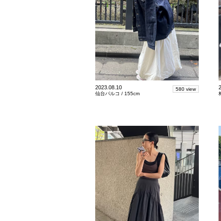
2023.08.10
580 view
仙台パルコ /
155cm