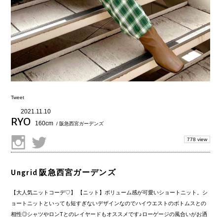
Tweet
2021.11.10
RYO
160cm
/ 阪急西宮ガーデンズ
778 view
Ungrid 阪急西宮ガーデンズ
【大人気ニットコーデ♡】 【ニット】ボリューム感が可愛いショートニット。シ
ョートニットといっても短すぎないデザインなのでハイウエストのボトムスとの
相性◎シャツやロンTとのレイヤードもオススメです♪ローゲージの風合いがお洒