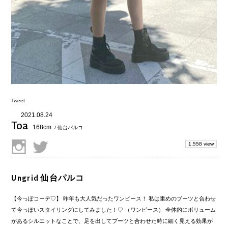
Tweet
2021.08.24
Toa
168cm
/ 仙台パルコ
1,558 view
Ungrid 仙台パルコ
【今っぽコーデ♡】 昨年も大人気だったワンピース！ 私は重めのブーツと合わせ
て今っぽいスタイリングにしてみました！♡ （ワンピース） 全体的にボリューム
があるシルエットなことで、足を出してブーツと合わせた時に細く見える効果が