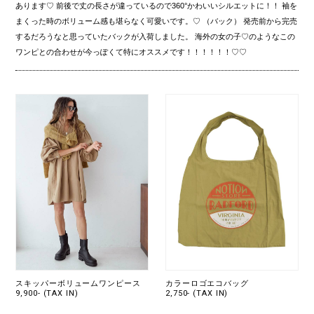
あります♡ 前後で丈の長さが違っているので360°かわいいシルエットに！！ 袖を
まくった時のボリューム感も堪らなく可愛いです。♡ （バック） 発売前から完売
するだろうなと思っていたバックが入荷しました。 海外の女の子♡のようなこの
ワンピとの合わせが今っぽくて特にオススメです！！！！！！♡♡
スキッパーボリュームワンピース
カラーロゴエコバッグ
9,900- (TAX IN)
2,750- (TAX IN)