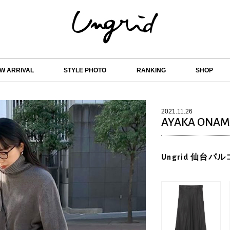
W ARRIVAL
STYLE PHOTO
RANKING
SHOP
2021.11.26
AYAKA ONAM
Ungrid 仙台パル