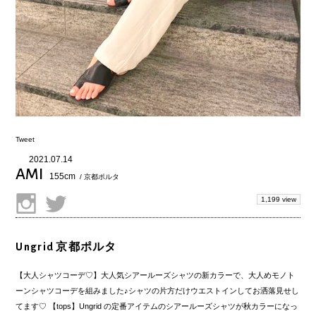
Tweet
2021.07.14
AMI
155cm
/ 京都ポルタ
1,199 view
Ungrid 京都ポルタ
【大人シャツコーデ♡】大人気シアールーズシャツの新カラーで、大人めモノト
ーンシャツコーデを組みました♪シャツの片方だけウエストインしてお洒落見せし
てます♡ 【tops】Ungrid の定番アイテムのシアールーズシャツが秋カラーになっ