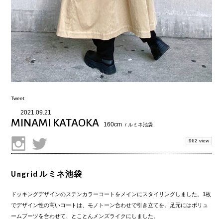
Tweet
2021.09.21
MINAMI KATAOKA
160cm
/ ルミネ池袋
962 view
Ungrid ルミネ池袋
ドッキングデザインのステンカラーコートをメインにスタイリングしました。1枚
でデザイン性の高いコートは、モノトーン合わせで引き立てを。足元にはボリュ
ームブーツを合わせて、とことんメンズライクにしました。